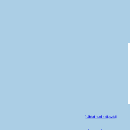
[náhled není k dipozici]