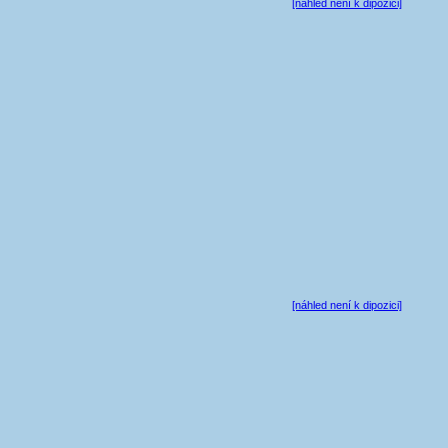
[náhled není k dipozici]
[náhled není k dipozici]