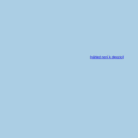
[náhled není k dipozici]