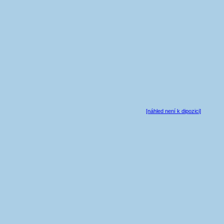
[náhled není k dipozici]