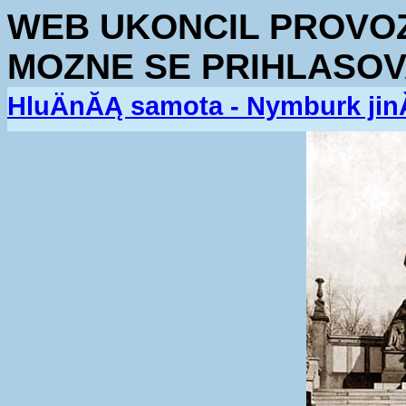
WEB UKONCIL PROVOZ.
MOZNE SE PRIHLASOV
HluÄnĂĄ samota - Nymburk jin