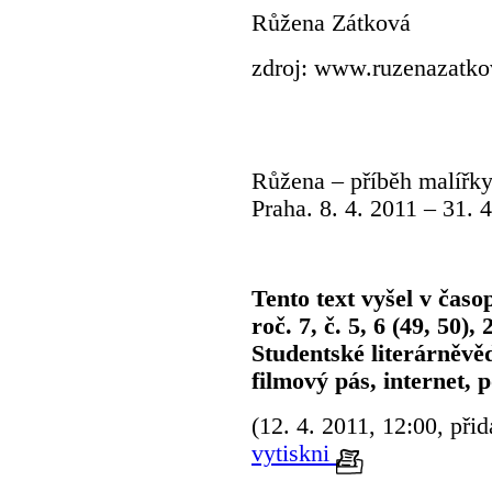
Růžena Zátková
zdroj: www.ruzenazatko
Růžena – příběh malířky
Praha. 8. 4. 2011 – 31. 4
Tento text vyšel v časo
roč. 7, č. 5, 6 (49, 50),
Studentské literárněvě
filmový pás, internet
(12. 4. 2011, 12:00, přid
vytiskni