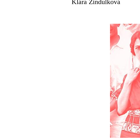
Klára Zindulková