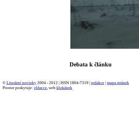
Debata k článku
©
Literární novinky
2004 - 2012 | ISSN 1804-7319 |
redakce
|
mapa stránek
Prostor poskytuje:
eldar.cz
, web
klokánek