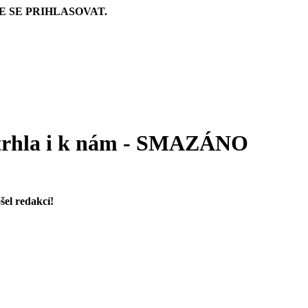
E SE PRIHLASOVAT.
vtrhla i k nám - SMAZÁNO
šel redakcí!