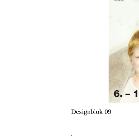
Designblok 09
,