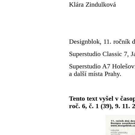
Klára Zindulková
Designblok, 11. ročník 
Superstudio Classic 7, 
Superstudio A7 Holešovi
a další místa Prahy.
Tento text vyšel v časo
roč. 6, č. 1 (39), 9. 11. 