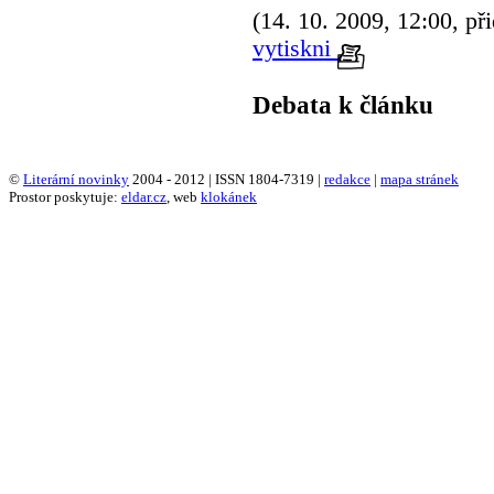
(14. 10. 2009, 12:00, př
vytiskni
Debata k článku
©
Literární novinky
2004 - 2012 | ISSN 1804-7319 |
redakce
|
mapa stránek
Prostor poskytuje:
eldar.cz
, web
klokánek