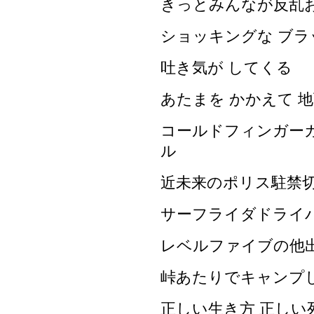
きっとみんなが反乱
ショッキングな ブ
吐き気が してくる
あたまを かかえて 地
コールドフィンガー
ル
近未来のポリス駐禁
サーフライダドライ
レベルファイブの他
峠あたりでキャンプ
正しい生き方 正しい