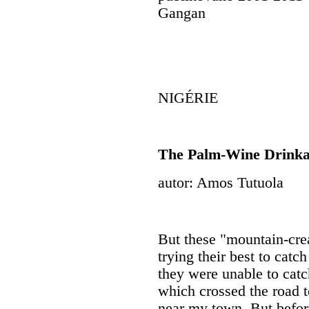
Gangan
NIGÉRIE
The Palm-Wine Drink
autor: Amos Tutuola
But these "mountain-crea
trying their best to catc
they were unable to catch
which crossed the road 
near my town. But before