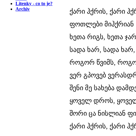
Litenky - co to je?
Archiv
ქარი ჰქრის, ქარი ჰქ
ფოთლები მიჰქრიან 
ხეთა რიგს, ხეთა ჯა
სადა ხარ, სადა ხარ,
როგორ წვიმს, როგ
ვერ გპოვებ ვერასდრ
შენი მე სახება დამდ
ყოველ დროს, ყოველ
შორი ცა ნისლიან ფი
ქარი ჰქრის, ქარი ჰქრ