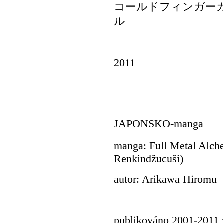
コールドフィンガー
ル
2011
JAPONSKO-manga
manga: Full Metal A
Renkindžucuši)
autor: Arikawa Hiromu
publikováno 2001-2011