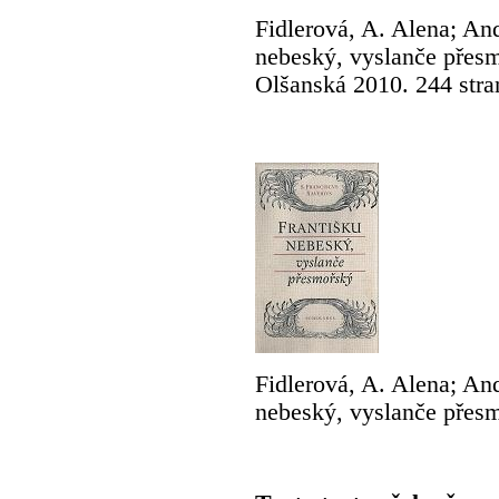
Fidlerová, A. Alena; And
nebeský, vyslanče přesm
Olšanská 2010. 244 stra
Fidlerová, A. Alena; And
nebeský, vyslanče přes