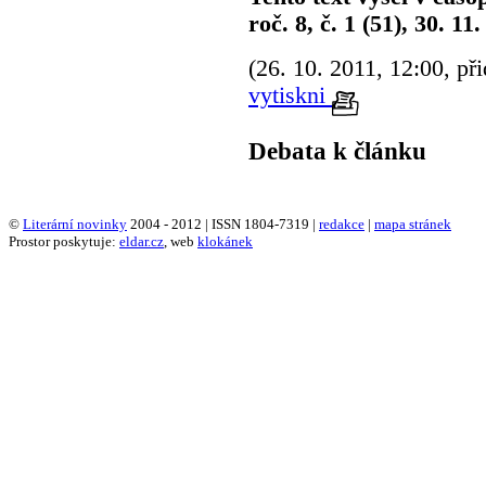
roč. 8, č. 1 (51), 30. 11.
(26. 10. 2011, 12:00, př
vytiskni
Debata k článku
©
Literární novinky
2004 - 2012 | ISSN 1804-7319 |
redakce
|
mapa stránek
Prostor poskytuje:
eldar.cz
, web
klokánek