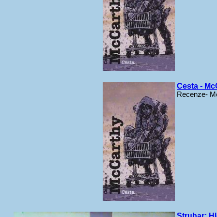
Cesta - Mc
Recenze- McC
Struhar: Hl