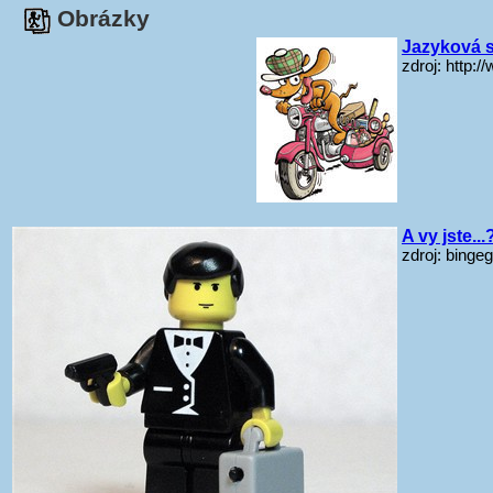
Obrázky
Jazyková s
zdroj: http:
A vy jste.
zdroj: binge