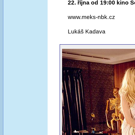
22. října od 19:00 kino
www.meks-nbk.cz
Lukáš Kadava