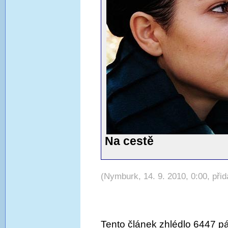
Na cestě
(Nymburk, 14. 9. 2010, 0:00, přid
Tento článek zhlédlo 6447 pá