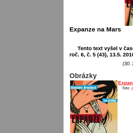
Expanze na Mars
Tento text vyšel v čas
roč. 6, č. 5 (43), 13.5. 201
(30. 
Obrázky
Expan
foto: