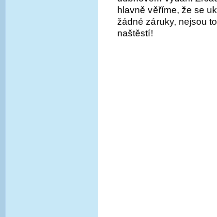
hlavně věříme, že se u
žádné záruky, nejsou to
naštěstí!