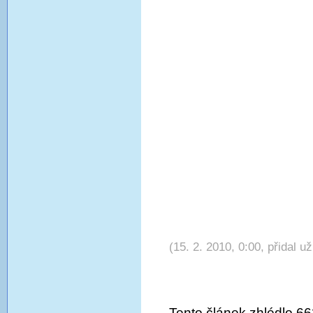
(15. 2. 2010, 0:00, přidal u
Tento článek zhlédlo 66