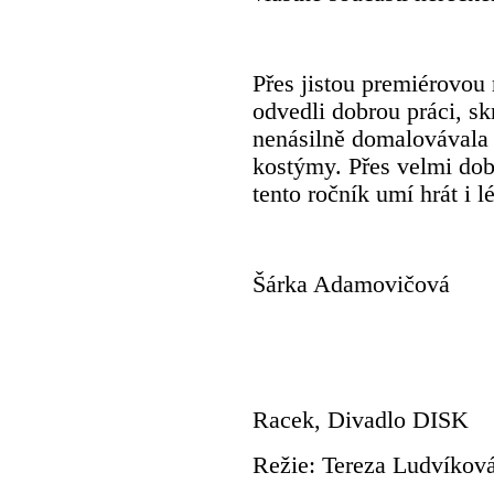
Přes jistou premiérovou 
odvedli dobrou práci, sk
nenásilně domalovávala 
kostýmy. Přes velmi dob
tento ročník umí hrát i l
Šárka Adamovičová
Racek, Divadlo DISK
Režie: Tereza Ludvíkov