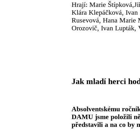
Hrají: Marie Štípková,J
Klára Klepáčková, Ivan
Rusevová, Hana Marie 
Orozovič, Ivan Lupták,
Jak mladí herci ho
Absolventskému ročník
DAMU jsme položili něk
představili a na co by 