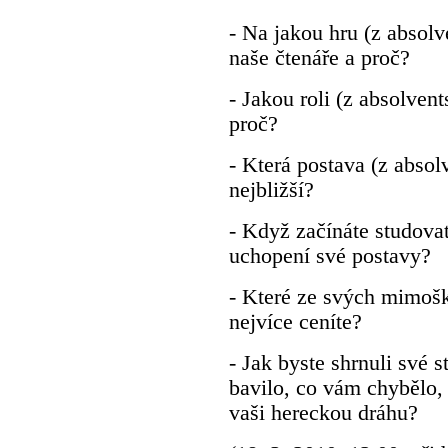
- Na jakou hru (z absolv
naše čtenáře a proč?
- Jakou roli (z absolvent
proč?
- Která postava (z absol
nejbližší?
- Když začínáte studovat
uchopení své postavy?
- Které ze svých mimošk
nejvíce ceníte?
- Jak byste shrnuli sv
bavilo, co vám chybělo, 
vaši hereckou dráhu?