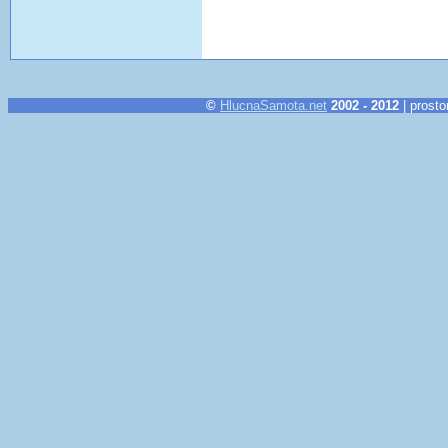
©
HlucnaSamota.net
2002 - 2012
| prosto