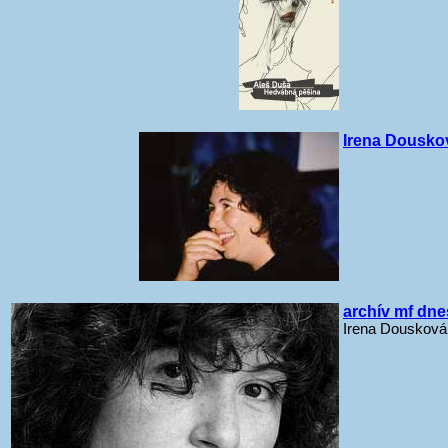
Irena Dousko
archív mf dne
Irena Dousková