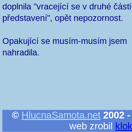
doplnila "vracející se v druhé části
představení", opět nepozornost.
Opakující se musím-musím jsem
nahradila.
©
HlucnaSamota.net
2002 -
web zrobil
klo