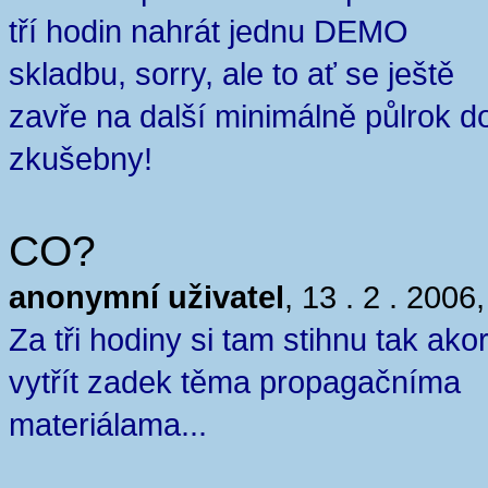
tří hodin nahrát jednu DEMO
skladbu, sorry, ale to ať se ještě
zavře na další minimálně půlrok d
zkušebny!
CO?
anonymní uživatel
, 13 . 2 . 2006
Za tři hodiny si tam stihnu tak ako
vytřít zadek těma propagačníma
materiálama...