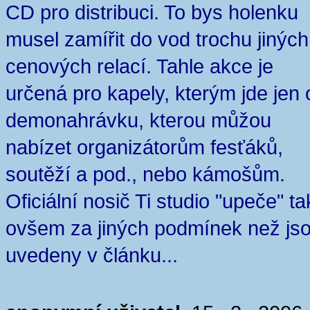
CD pro distribuci. To bys holenku
musel zamířit do vod trochu jiných
cenových relací. Tahle akce je
určená pro kapely, kterým jde jen 
demonahrávku, kterou můžou
nabízet organizátorům fesťáků,
soutěží a pod., nebo kámošům.
Oficiální nosič Ti studio "upeče" ta
ovšem za jiných podmínek než js
uvedeny v článku...