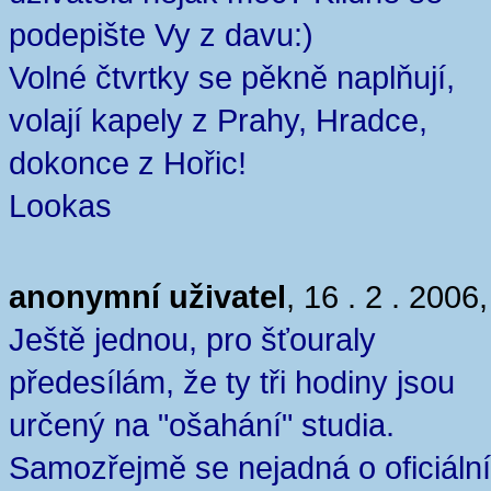
podepište Vy z davu:)
Volné čtvrtky se pěkně naplňují,
volají kapely z Prahy, Hradce,
dokonce z Hořic!
Lookas
anonymní uživatel
, 16 . 2 . 2006
Ještě jednou, pro šťouraly
předesílám, že ty tři hodiny jsou
určený na "ošahání" studia.
Samozřejmě se nejadná o oficiální