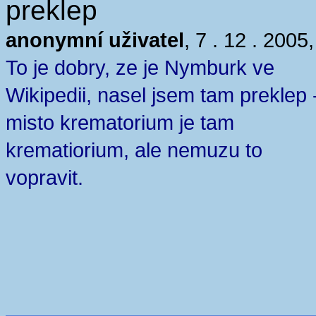
preklep
anonymní uživatel
, 7 . 12 . 2005
To je dobry, ze je Nymburk ve
Wikipedii, nasel jsem tam preklep 
misto krematorium je tam
krematiorium, ale nemuzu to
vopravit.