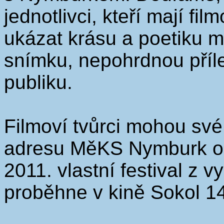
jednotlivci, kteří mají fil
ukázat krásu a poetiku 
snímku, nepohrdnou přílež
publiku.
Filmoví tvůrci mohou své
adresu MěKS Nymburk od 
2011. vlastní festival z
proběhne v kině Sokol 14