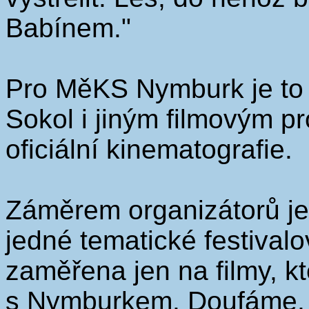
Babínem."
Pro MěKS Nymburk je to m
Sokol i jiným filmovým p
oficiální kinematografie.
Záměrem organizátorů je
jedné tematické festival
zaměřena jen na filmy, kt
s Nymburkem. Doufáme, 