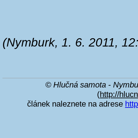
(Nymburk, 1. 6. 2011, 12
© Hlučná samota - Nymbu
(
http://hlu
článek naleznete na adrese
htt