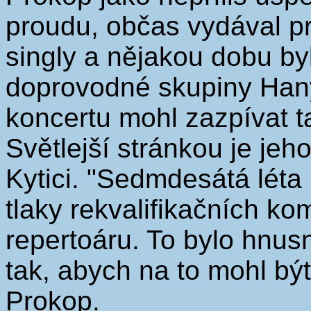
proudu, občas vydával 
singly a nějakou dobu b
doprovodné skupiny Han
koncertu mohl zazpívat t
Světlejší stránkou je je
Kytici. "Sedmdesátá léta 
tlaky rekvalifikačních k
repertoáru. To bylo hnusn
tak, abych na to mohl být
Prokop.