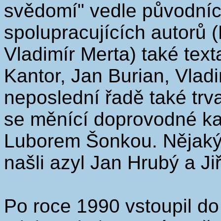
svědomí" vedle původníc
spolupracujících autorů 
Vladimír Merta) také text
Kantor, Jan Burian, Vladi
neposlední řadě také trv
se měnící doprovodné ka
Luborem Šonkou. Nějaký
našli azyl Jan Hrubý a Jiř
Po roce 1990 vstoupil do