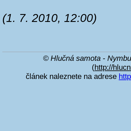
(1. 7. 2010, 12:00)
© Hlučná samota - Nymbu
(
http://hluc
článek naleznete na adrese
htt