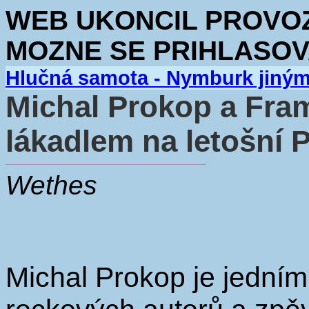
WEB UKONCIL PROVOZ.
MOZNE SE PRIHLASOV
Hlučná samota - Nymburk jiný
Michal Prokop a Fra
lákadlem na letošní P
Wethes
Michal Prokop je jedním