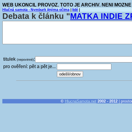
WEB UKONCIL PROVOZ. TOTO JE ARCHIV. NENI MOZNE
Hlučná samota - Nymburk jinýma očima
|
lidé
|
Debata k článku "
MATKA INDIE Z
titulek
:
(nepovinné)
pro ověření: pět a pět je...
©
HlucnaSamota.net
2002 - 2012
| prosto