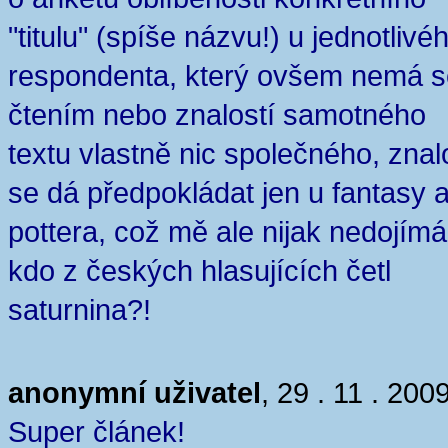
"titulu" (spíše názvu!) u jednotlivé
respondenta, který ovšem nemá s
čtením nebo znalostí samotného
textu vlastně nic společného, znal
se dá předpokládat jen u fantasy 
pottera, což mě ale nijak nedojímá
kdo z českých hlasujících četl
saturnina?!
anonymní uživatel
, 29 . 11 . 200
Super článek!