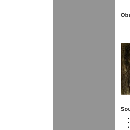
Ob
Sou