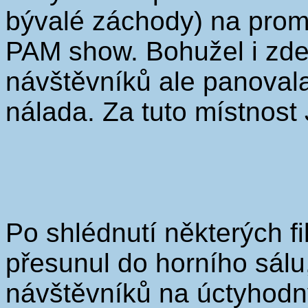
bývalé záchody) na prom
PAM show. Bohužel i zde
návštěvníků ale panoval
nálada. Za tuto místnost 
Po shlédnutí některých f
přesunul do horního sálu,
návštěvníků na úctyhodný