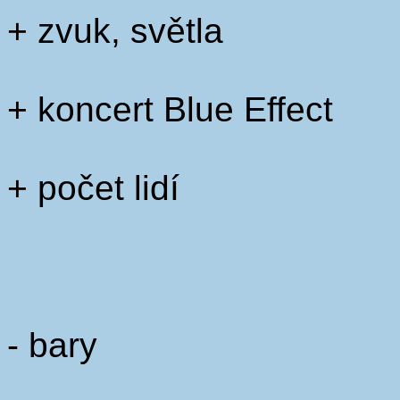
+ zvuk, světla
+ koncert Blue Effect
+ počet lidí
- bary