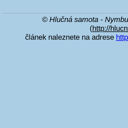
© Hlučná samota - Nymbu
(
http://hluc
článek naleznete na adrese
htt