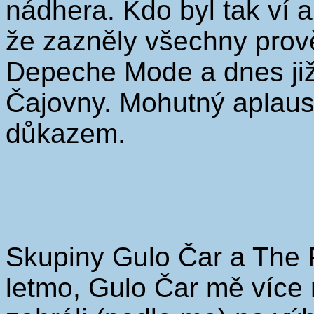
nádhera. Kdo byl tak ví 
že zazněly všechny prov
Depeche Mode a dnes již
Čajovny. Mohutný aplaus 
důkazem.
Skupiny Gulo Čar a The Pr
letmo, Gulo Čar mě více 