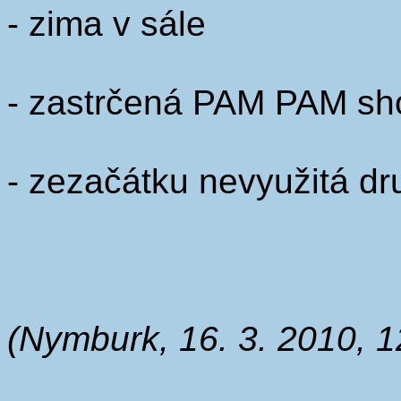
- zima v sále
- zastrčená PAM PAM s
- zezačátku nevyužitá dr
(Nymburk, 16. 3. 2010, 1