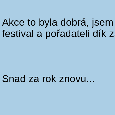
Akce to byla dobrá, jse
festival a pořadateli dík z
Snad za rok znovu...