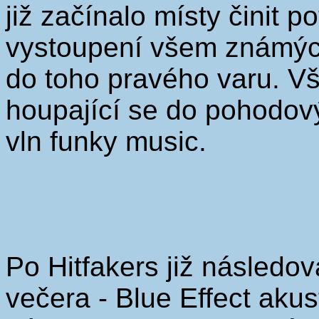
již začínalo místy činit p
vystoupení všem známých 
do toho pravého varu. Vš
houpající se do pohodov
vln funky music.
Po Hitfakers již následov
večera - Blue Effect akus