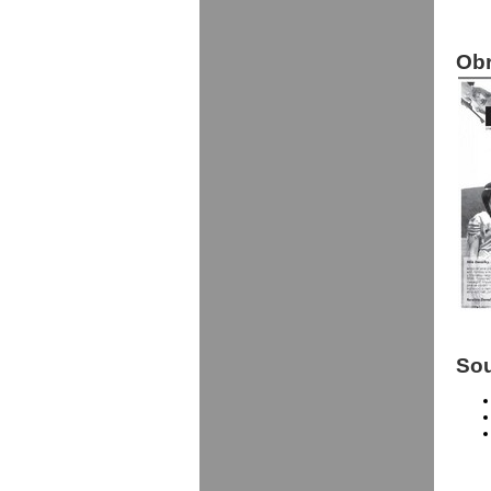
Ob
Sou