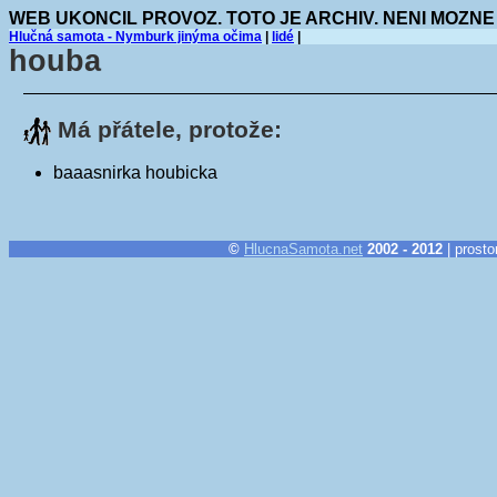
WEB UKONCIL PROVOZ. TOTO JE ARCHIV. NENI MOZNE
Hlučná samota - Nymburk jinýma očima
|
lidé
|
houba
Má přátele, protože:
baaasnirka houbicka
©
HlucnaSamota.net
2002 - 2012
| prosto