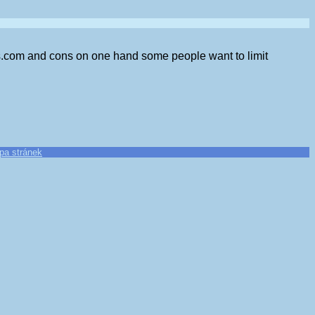
ns.com and cons on one hand some people want to limit
pa stránek