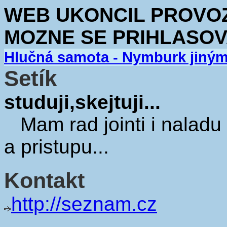
WEB UKONCIL PROVOZ.
MOZNE SE PRIHLASOV
Hlučná samota - Nymburk jiný
Setík
studuji,skejtuji...
Mam rad jointi i naladu 
a pristupu...
Kontakt
http://seznam.cz