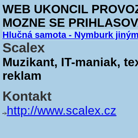
WEB UKONCIL PROVOZ.
MOZNE SE PRIHLASOV
Hlučná samota - Nymburk jiný
Scalex
Muzikant, IT-maniak, te
reklam
Kontakt
http://www.scalex.cz