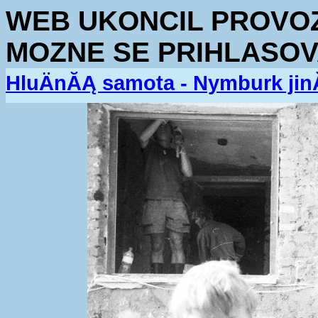
WEB UKONCIL PROVOZ.
MOZNE SE PRIHLASOV
HluÄnĂĄ samota - Nymburk jin