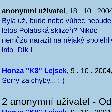
anonymní uživatel
, 18 . 10 . 200
Byla už, bude nebo vůbec nebude
letos Polabská sklizeň? Nikde
nemůžu narazit na nějaký spolehli
info. Dík L.
Honza "K8" Lejsek
, 9 . 10 . 2004
Sorry za chyby... :-(
2 anonymní uživatel - Od