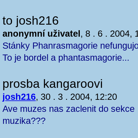
to josh216
anonymní uživatel
, 8 . 6 . 2004,
Stánky Phanrasmagorie nefungujo
To je bordel a phantasmagorie...
prosba kangaroovi
josh216
, 30 . 3 . 2004, 12:20
Ave muzes nas zaclenit do sekce
muzika???