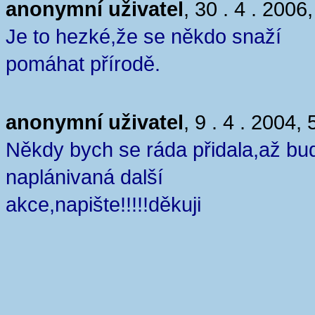
anonymní uživatel
, 30 . 4 . 2006
Je to hezké,že se někdo snaží
pomáhat přírodě.
anonymní uživatel
, 9 . 4 . 2004, 
Někdy bych se ráda přidala,až bu
naplánivaná další
akce,napište!!!!!děkuji