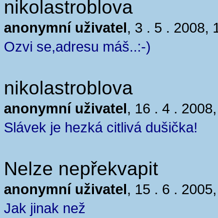
nikolastroblova
anonymní uživatel
, 3 . 5 . 2008,
Ozvi se,adresu máš..:-)
nikolastroblova
anonymní uživatel
, 16 . 4 . 2008
Slávek je hezká citlivá dušička!
Nelze nepřekvapit
anonymní uživatel
, 15 . 6 . 2005
Jak jinak než