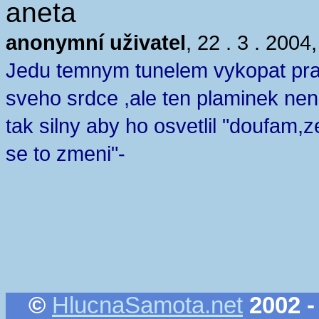
aneta
anonymní uživatel
, 22 . 3 . 2004
Jedu temnym tunelem vykopat pra
sveho srdce ,ale ten plaminek nen
tak silny aby ho osvetlil "doufam,z
se to zmeni"-
©
HlucnaSamota.net
2002 -