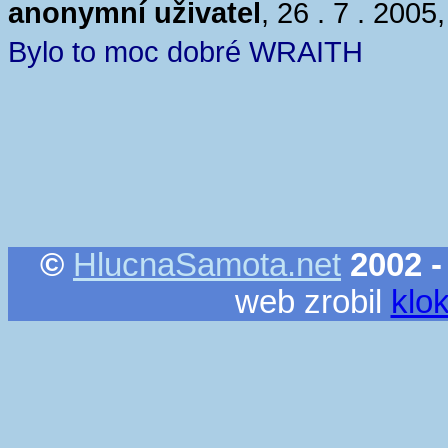
anonymní uživatel
, 26 . 7 . 2005
Bylo to moc dobré WRAITH
©
HlucnaSamota.net
2002 -
web zrobil
klo