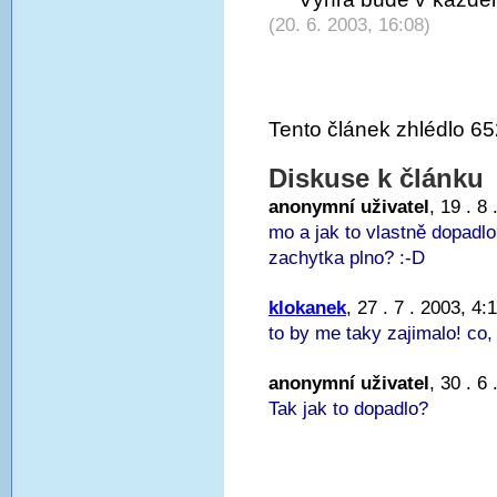
(20. 6. 2003, 16:08)
Tento článek zhlédlo 65
Diskuse k článku
anonymní uživatel
, 19 . 8
mo a jak to vlastně dopadl
zachytka plno? :-D
klokanek
, 27 . 7 . 2003, 4:
to by me taky zajimalo! co,
anonymní uživatel
, 30 . 6
Tak jak to dopadlo?