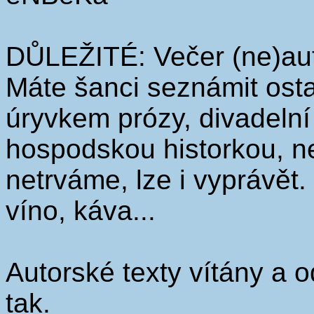
DŮLEŽITÉ: Večer (ne)aut
Máte šanci seznámit ost
úryvkem prózy, divadelní 
hospodskou historkou, ne
netrváme, lze i vyprávět
víno, káva...
Autorské texty vítány a o
tak.