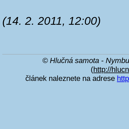
(14. 2. 2011, 12:00)
© Hlučná samota - Nymbu
(
http://hlu
článek naleznete na adrese
htt