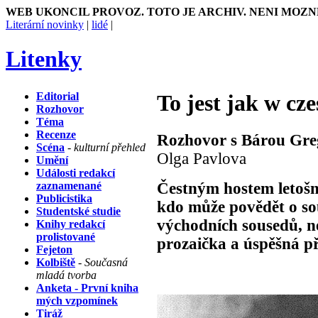
WEB UKONCIL PROVOZ. TOTO JE ARCHIV. NENI MOZN
Literární novinky
|
lidé
|
Litenky
Editorial
To jest jak w cz
Rozhovor
Téma
Recenze
Rozhovor s Bárou Greg
Scéna
- kulturní přehled
Olga Pavlova
Umění
Události redakcí
zaznamenané
Čestným hostem letošn
Publicistika
kdo může povědět o so
Studentské studie
východních sousedů, n
Knihy redakcí
prolistované
prozaička a úspěšná př
Fejeton
Kolbiště
- Současná
mladá tvorba
Anketa - První kniha
mých vzpomínek
Tiráž