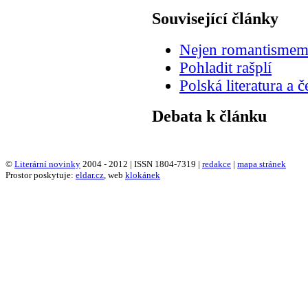
Související články
Nejen romantismem
Pohladit rašplí
Polská literatura a č
Debata k článku
©
Literární novinky
2004 - 2012 | ISSN 1804-7319 |
redakce
|
mapa stránek
Prostor poskytuje:
eldar.cz
, web
klokánek