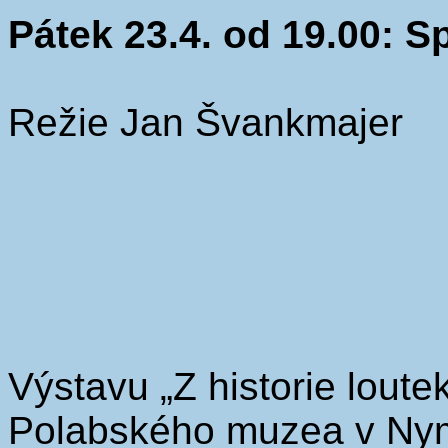
Pátek 23.4. od 19.00: Sp
Režie Jan Švankmajer
Výstavu „Z historie loute
Polabského muzea v Nym