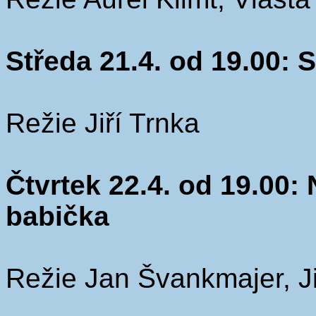
Středa 21.4. od 19.00: 
Režie Jiří Trnka
Čtvrtek 22.4. od 19.00:
babička
Režie Jan Švankmajer, Ji