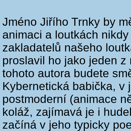
Jméno Jiřího Trnky by mě
animaci a loutkách nikdy 
zakladatelů našeho loutká
proslavil ho jako jeden 
tohoto autora budete smě
Kybernetická babička, v 
postmoderní (animace n
koláž, zajímavá je i hud
začíná v jeho typicky poe