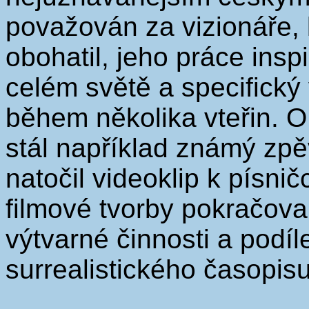
považován za vizionáře,
obohatil, jeho práce insp
celém světě a specifický
během několika vteřin. 
stál například známý zpě
natočil videoklip k písn
filmové tvorby pokračova
výtvarné činnosti a podíl
surrealistického časopis