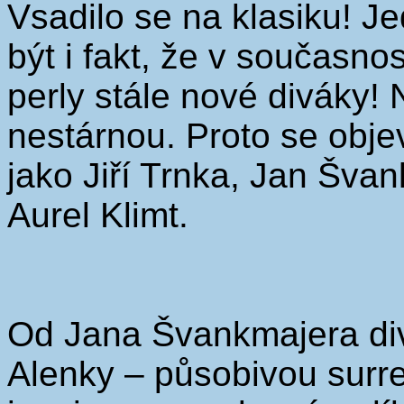
Vsadilo se na klasiku! 
být i fakt, že v současnos
perly stále nové diváky!
nestárnou. Proto se obje
jako Jiří Trnka, Jan Švan
Aurel Klimt.
Od Jana Švankmajera div
Alenky – působivou surre