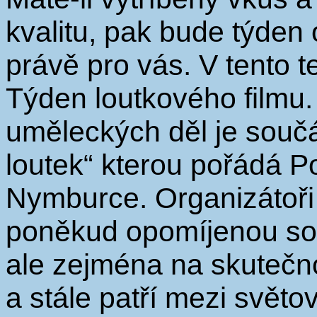
kvalitu, pak bude týden
právě pro vás. V tento 
Týden loutkového filmu.
uměleckých děl je součá
loutek“ kterou pořádá 
Nymburce. Organizátoři 
poněkud opomíjenou sou
ale zejména na skutečnos
a stále patří mezi světo