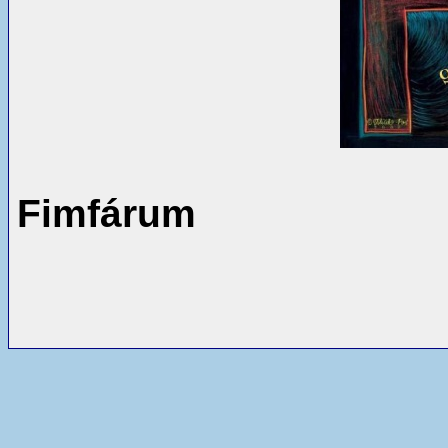
Fimfárum