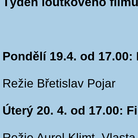
Týden loutkového filmu
Pondělí 19.4. od 17.00: 
Režie Břetislav Pojar
Úterý 20. 4. od 17.00:
Režie Aurel Klimt, Vlasta