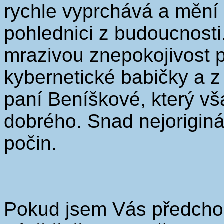
rychle vyprchává a mění
pohlednici z budoucnosti
mrazivou znepokojivost p
kybernetické babičky a 
paní Beníškové, který vš
dobrého. Snad nejoriginá
počin.
Pokud jsem Vás předchoz