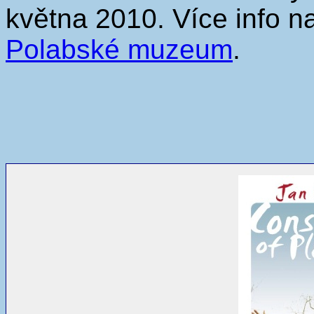
května 2010. Více info n
Polabské muzeum
.