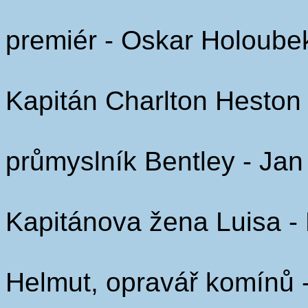
premiér - Oskar Holoube
Kapitán Charlton Heston 
průmyslník Bentley - Jan
Kapitánova žena Luisa -
Helmut, opravář komínů 