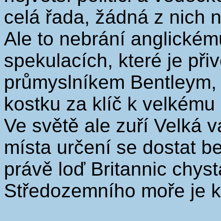
celá řada, žádná z nich 
Ale to nebrání anglickému
spekulacích, které je při
průmyslníkem Bentleym, 
kostku za klíč k velkému
Ve světě ale zuří Velká vá
místa určení se dostat b
právě loď Britannic chyst
Středozemního moře je k