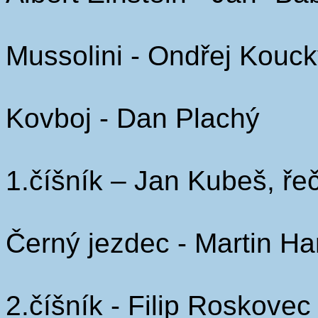
Mussolini - Ondřej Kouc
Kovboj - Dan Plachý
1.číšník – Jan Kubeš, ř
Černý jezdec - Martin H
2.číšník - Filip Roskovec