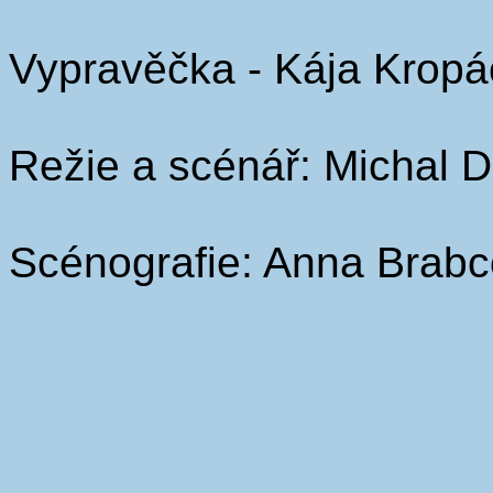
Vypravěčka - Kája Krop
Režie a scénář: Michal 
Scénografie: Anna Brab