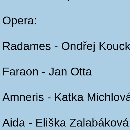
Opera:
Radames - Ondřej Kouc
Faraon - Jan Otta
Amneris - Katka Michlov
Aida - Eliška Zalabáková