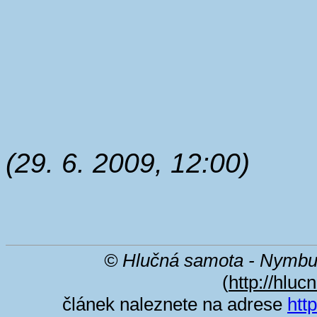
(29. 6. 2009, 12:00)
© Hlučná samota - Nymbu
(
http://hluc
článek naleznete na adrese
htt