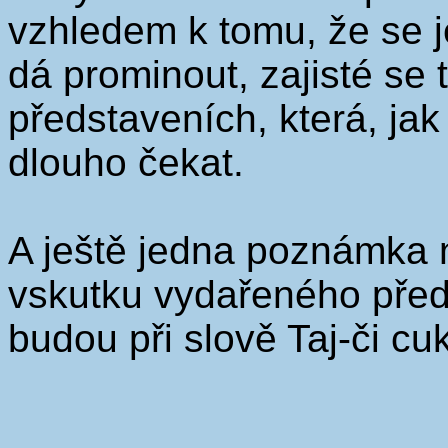
vzhledem k tomu, že se j
dá prominout, zajisté se t
představeních, která, ja
dlouho čekat.
A ještě jedna poznámka n
vskutku vydařeného před
budou při slově Taj-či cu