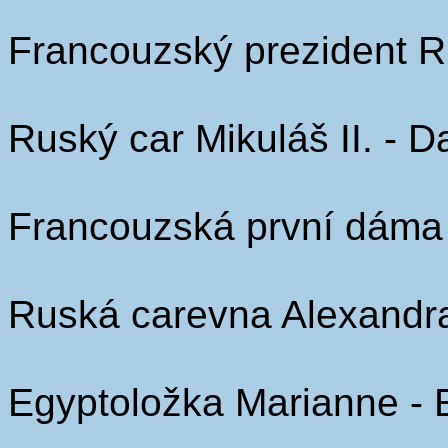
Francouzský prezident R
Ruský car Mikuláš II. - 
Francouzská první dáma 
Ruská carevna Alexandra
Egyptoložka Marianne - 