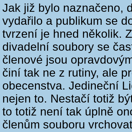
Jak již bylo naznačeno, 
vydařilo a publikum se d
tvrzení je hned několik. 
divadelní soubory se čast
členové jsou opravdovými
činí tak ne z rutiny, ale
obecenstva. Jedineční Lid
nejen to. Nestačí totiž b
to totiž není tak úplně on
členům souboru vrchovat