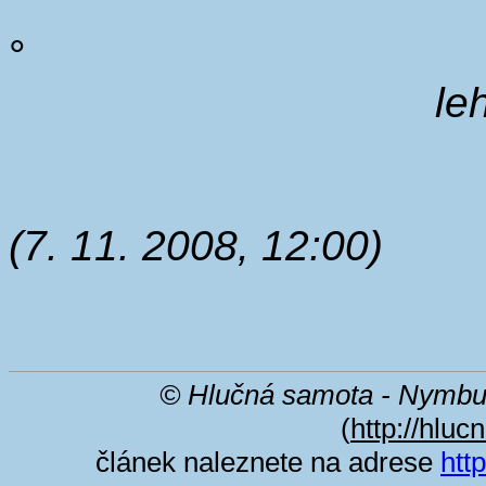
°
le
(7. 11. 2008, 12:00)
© Hlučná samota - Nymbu
(
http://hluc
článek naleznete na adrese
htt