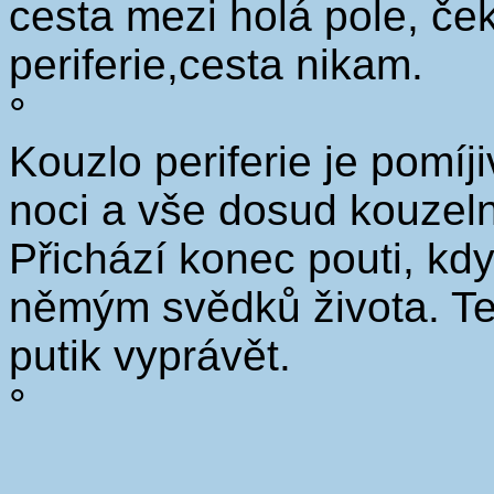
cesta mezi holá pole, ček
periferie,cesta nikam.
°
Kouzlo periferie je pomíj
noci a vše dosud kouzeln
Přichází konec pouti, kd
němým svědků života. Te
putik vyprávět.
°