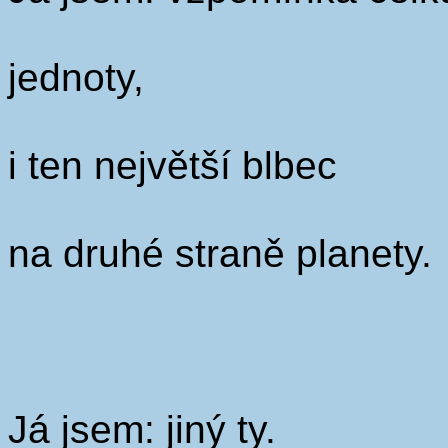
jednoty,
i ten největší blbec
na druhé straně planety.
Já jsem: jiný ty.