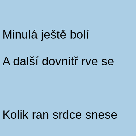
Minulá ještě bolí
A další dovnitř rve se
Kolik ran srdce snese