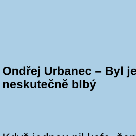
Ondřej Urbanec – Byl je
neskutečně blbý