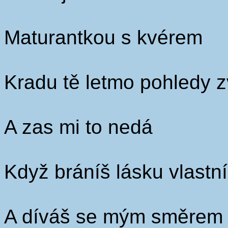
Maturantkou s kvérem
Kradu tě letmo pohledy 
A zas mi to nedá
Když bráníš lásku vlastn
A díváš se mým směrem