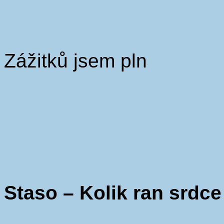
Zážitků jsem pln
Staso – Kolik ran srdc