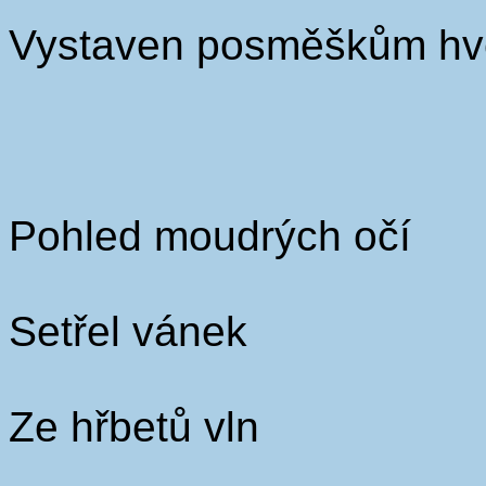
Vystaven posměškům hv
Pohled moudrých očí
Setřel vánek
Ze hřbetů vln