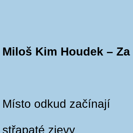
Miloš Kim Houdek – Za
Místo odkud začínají
střapaté zjevy