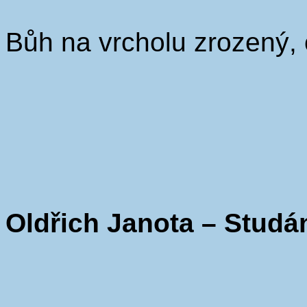
Bůh na vrcholu zrozený, 
Oldřich Janota – Studá