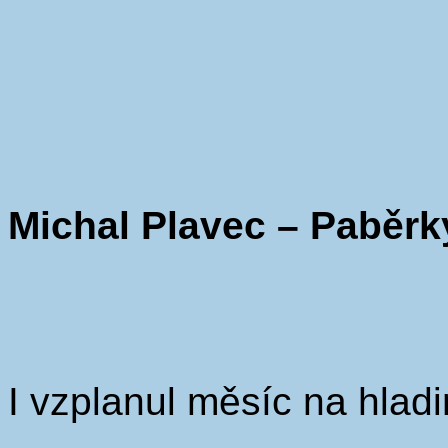
Michal Plavec – Paběrk
I vzplanul měsíc na hlad