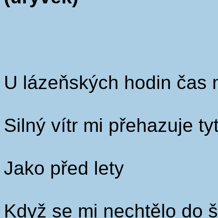
U lázeňských hodin čas 
Silný vítr mi přehazuje ty
Jako před lety
Když se mi nechtělo do š