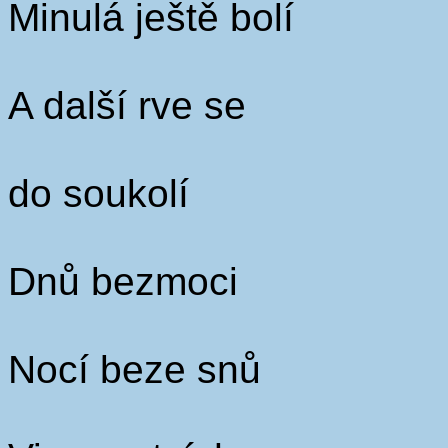
Minulá ještě bolí
A další rve se
do soukolí
Dnů bezmoci
Nocí beze snů