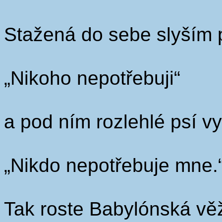
Stažená do sebe slyším 
„Nikoho nepotřebuji“
a pod ním rozlehlé psí vyt
„Nikdo nepotřebuje mne.
Tak roste Babylónská vě