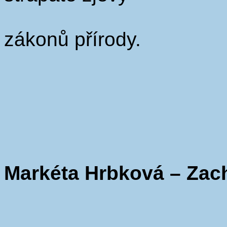
zákonů přírody.
Markéta Hrbková – Zac