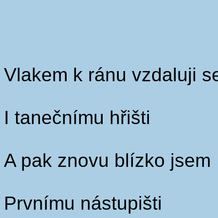
Vlakem k ránu vzdaluji s
I tanečnímu hřišti
A pak znovu blízko jsem
Prvnímu nástupišti