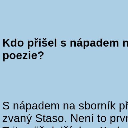
Kdo přišel s nápadem 
poezie?
S nápadem na sborník při
zvaný Staso. Není to prv