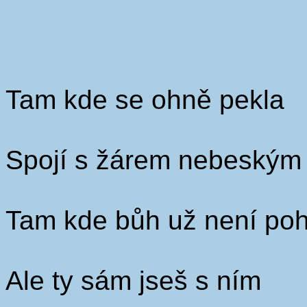
Tam kde se ohně pekla
Spojí s žárem nebeským
Tam kde bůh už není po
Ale ty sám jseš s ním