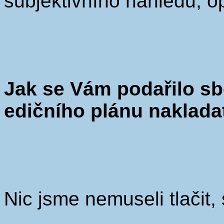
subjektivního náhledu, op
Jak se Vám podařilo sbo
edičního plánu nakladat
Nic jsme nemuseli tlačit,