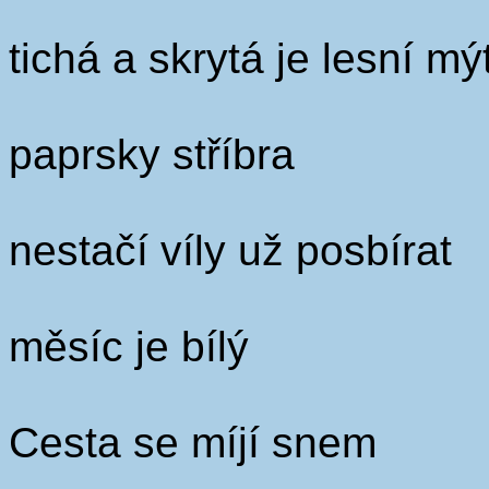
tichá a skrytá je lesní mý
paprsky stříbra
nestačí víly už posbírat
měsíc je bílý
Cesta se míjí snem