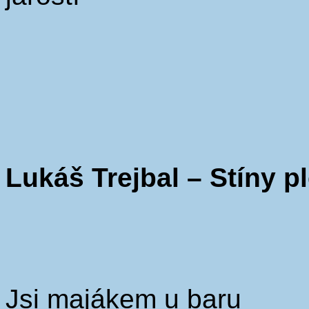
Lukáš Trejbal – Stíny p
Jsi majákem u baru