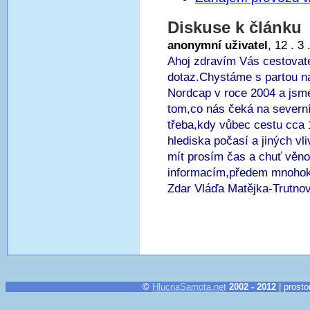
Diskuse k článku
anonymní uživatel
, 12 . 3
Ahoj zdravím Vás cestovate
dotaz.Chystáme s partou n
Nordcap v roce 2004 a jsm
tom,co nás čeká na severní
třeba,kdy vůbec cestu cca 
hlediska počasí a jiných vl
mít prosím čas a chuť věno
informacím,předem mnohok
Zdar Vláďa Matějka-Trutnov
©
HlucnaSamota.net
2002 - 2012
| prosto