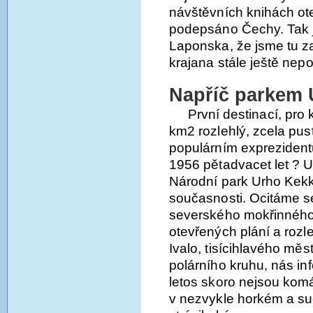
návštěvních knihách ote
podepsáno Čechy. Tak j
Laponska, že jsme tu z
krajana stále ještě nepot
Napříč parkem
První destinací, pro
km2 rozlehlý, zcela pu
populárním exprezident
1956 pětadvacet let ? 
Národní park Urho Kekk
současnosti. Ocitáme s
severského mokřinného 
otevřených plání a rozle
Ivalo, tisícihlavého m
polárního kruhu, nás inf
letos skoro nejsou komá
v nezvykle horkém a su