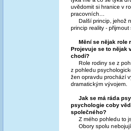
uvědomit si hranice v ro
pracovních…
Další princip, jehož 
princip reality - přijmou
Mění se nějak role 
Projevuje se to nějak v
chodí?
Role rodiny se z poh
z pohledu psychologick
žen opravdu prochází v
dramatickým vývojem.
Jak se má ráda ps
psychologie coby věd
společného?
Z mého pohledu to j
Obory spolu nebojují, 