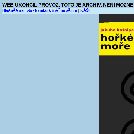
WEB UKONCIL PROVOZ. TOTO JE ARCHIV. NENI MOZNE
HluÄnĂĄ samota - Nymburk jinĂ˝ma oÄima
|
lidĂŠ
|