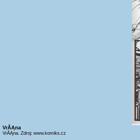
VrĂĄna
VrĂĄna. Zdroj: www.komiks.cz