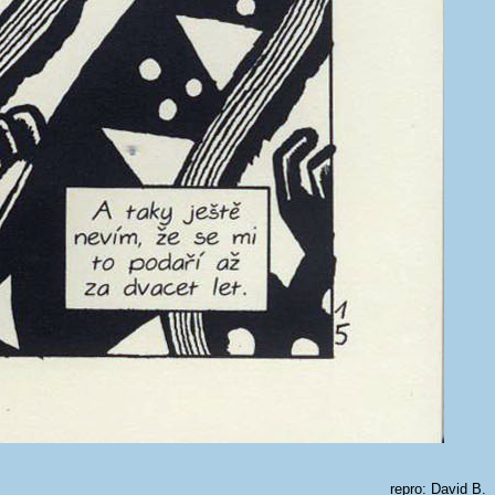
repro: David B.