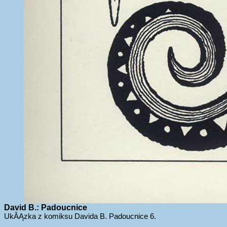
David B.: Padoucnice
UkĂĄzka z komiksu Davida B. Padoucnice 6.