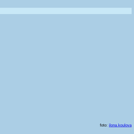
foto:
ilona.koulova