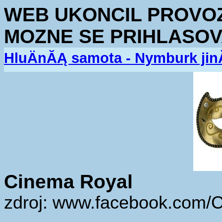
WEB UKONCIL PROVOZ.
MOZNE SE PRIHLASOV
HluÄnĂĄ samota - Nymburk jin
Cinema Royal
zdroj: www.facebook.com/