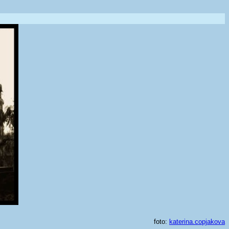
foto:
katerina.copjakova